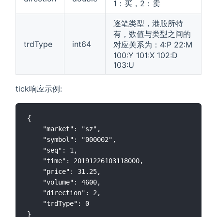
1：买，2：卖
逐笔类型，港股所特
有，数值与类型之间的
trdType
int64
对应关系为：4:P 22:M
100:Y 101:X 102:D
103:U
tick响应示例:
{

    "market": "sz",

    "symbol": "000002",

    "seq": 1,

    "time": 20191226103118000,

    "price": 31.25,

    "volume": 4600,

    "direction": 2,

    "trdType": 0
