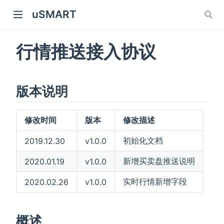
uSMART
行情推送接入协议
版本说明
修改时间
版本
修改描述
初始化文档
2019.12.30
v1.0.0
新增买卖盘推送说明
2020.01.19
v1.0.0
实时行情新增字段
2020.02.26
v1.0.0
概述