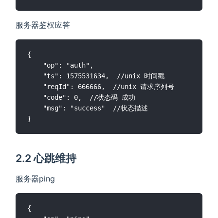
服务器鉴权应答
{

    "op": "auth",

    "ts": 1575531634,  //unix 时间戳

    "reqId": 666666,  //unix 请求序列号

    "code": 0,  //状态码 成功

    "msg": "success"  //状态描述

2.2 心跳维持
服务器ping
{
