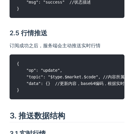
    "msg": "success"  //状态描述

2.5 行情推送
订阅成功之后，服务端会主动推送实时行情
{

    "op": "update",

    "topic": "$type.$market.$code", //内容所属topic
    "data": {}  //更新内容，base64编码，根据实时，t
3. 推送数据结构
3.1 实时行情