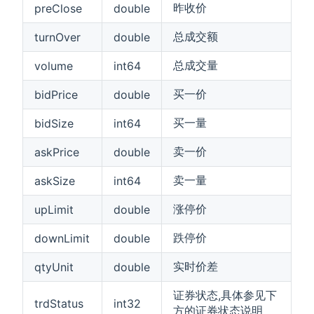
昨收价
preClose
double
总成交额
turnOver
double
总成交量
volume
int64
买一价
bidPrice
double
买一量
bidSize
int64
卖一价
askPrice
double
卖一量
askSize
int64
涨停价
upLimit
double
跌停价
downLimit
double
实时价差
qtyUnit
double
证券状态,具体参见下
trdStatus
int32
方的证券状态说明