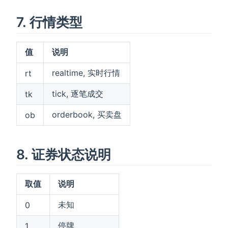
7. 行情类型
值
说明
realtime, 实时行情
rt
tick, 逐笔成交
tk
orderbook, 买卖盘
ob
8. 证券状态说明
取值
说明
未知
0
停牌
1