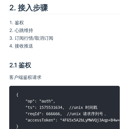
2. 接入步骤
鉴权
心跳维持
订阅行情/取消订阅
接收推送
2.1 鉴权
客户端鉴权请求
{

    "op": "auth",

    "ts": 1575531634,  //unix 时间戳

    "reqId": 666666,  //unix 请求序列号，

    "accessToken": "4F65x5A2bLyMWVQj3Aqp+B4w+