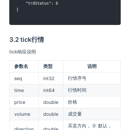
    "trdStatus": 6

}

3.2 tick行情
tick响应说明
参数名
类型
说明
行情序号
seq
int32
行情时间
time
int64
价格
price
double
成交量
volume
double
买卖方向， 0: 默认，
direction
double